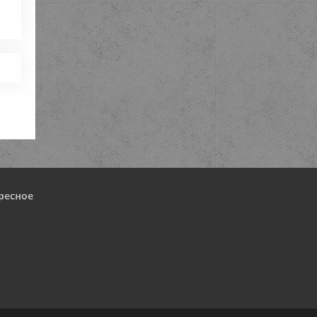
ресное