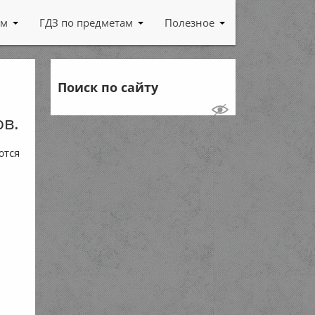
ам
ГДЗ по предметам
Полезное
Поиск по сайту
в.
ются