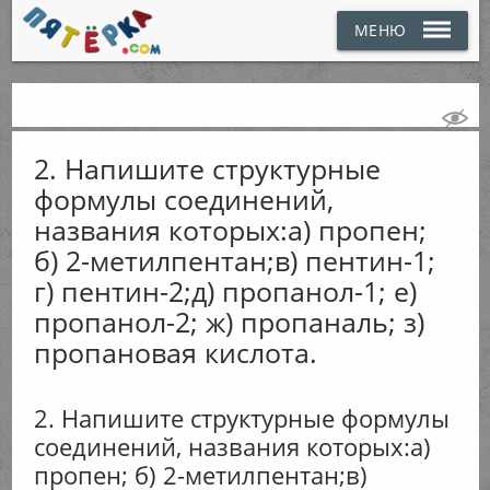
МЕНЮ
2. Напишите структурные
формулы соединений,
названия которых:а) пропен;
б) 2-метилпентан;в) пентин-1;
г) пентин-2;д) пропанол-1; е)
пропанол-2; ж) пропаналь; з)
пропановая кислота.
2. Напишите структурные формулы
соединений, названия которых:а)
пропен; б) 2-метилпентан;в)