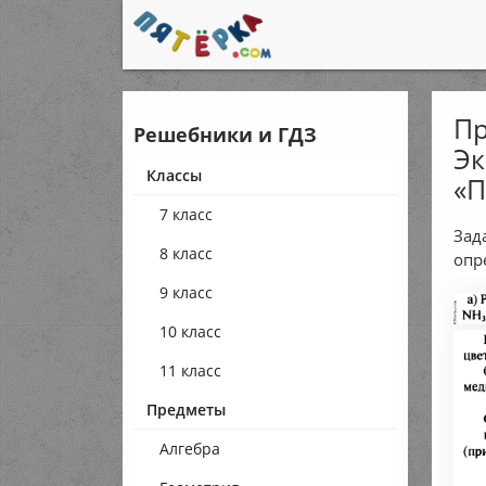
Пр
Решебники и ГДЗ
Эк
Классы
«П
7 класс
Зад
8 класс
опр
9 класс
10 класс
11 класс
Предметы
Алгебра