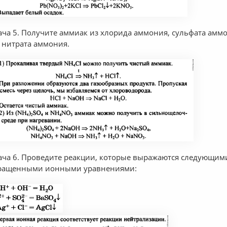
ача 5. Получите аммиак из хлорида аммония, сульфата амм
 нитрата аммония.
ача 6. Проведите реакции, которые выражаются следующим
ращенными ионными уравнениями: