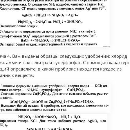
ача 4. Вам выданы образцы следующих удобрений: хлорид
ия, аммиачная селитра и суперфосфат. С помощью характер
кций определите, в какой пробирке находится каждое из
анных веществ.