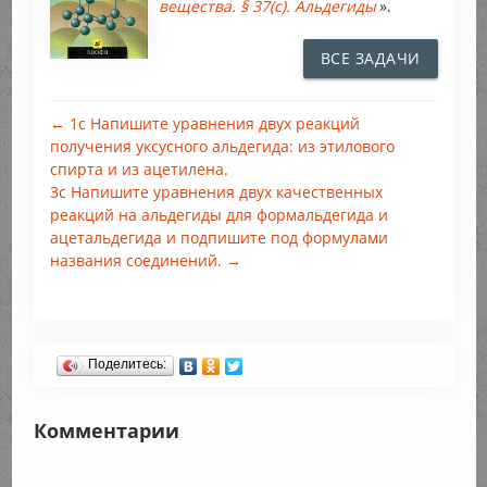
вещества. § 37(c). Альдегиды
».
ВСЕ ЗАДАЧИ
← 1с Напишите уравнения двух реакций
получения уксусного альдегида: из этилового
спирта и из ацетилена.
3с Напишите уравнения двух качественных
реакций на альдегиды для формальдегида и
ацетальдегида и подпишите под формулами
названия соединений. →
Поделитесь:
Комментарии