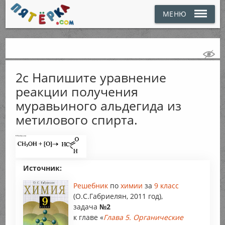
МЕНЮ
2с Напишите уравнение
реакции получения
муравьиного альдегида из
метилового спирта.
Источник:
Решебник
по
химии
за
9 класс
(О.С.Габриелян, 2011 год),
задача
№2
к главе «
Глава 5. Органические