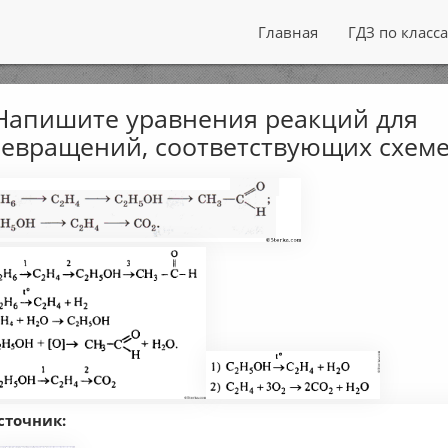
Главная
ГДЗ по класс
Напишите уравнения реакций для
евращений, соответствующих схеме
сточник: