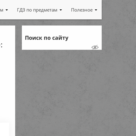
ам
ГДЗ по предметам
Полезное
Поиск по сайту
: