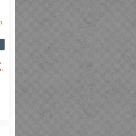
).
х
го