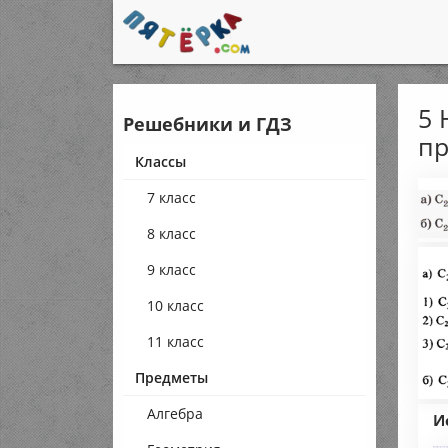
5 
Решебники и ГДЗ
пр
Классы
7 класс
8 класс
9 класс
10 класс
11 класс
Предметы
Алгебра
И