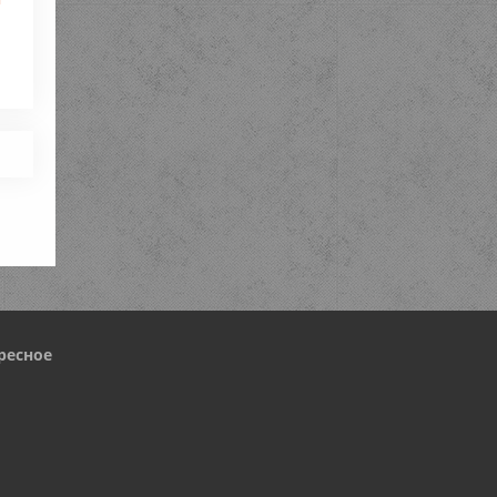
ресное