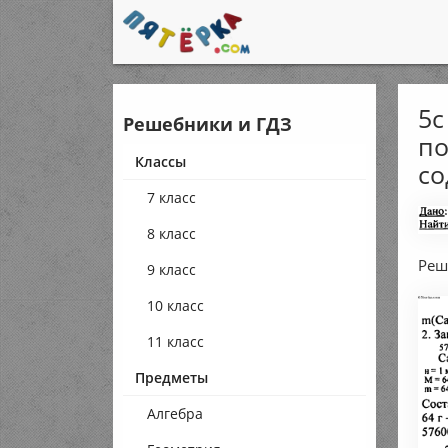
5с
Решебники и ГДЗ
по
Классы
со
7 класс
8 класс
Реш
9 класс
10 класс
11 класс
Предметы
Алгебра