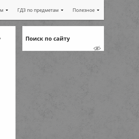
ам
ГДЗ по предметам
Полезное
ь
Поиск по сайту