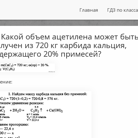
Главная
ГДЗ по класс
 Какой объем ацетилена может быт
лучен из 720 кг карбида кальция,
держащего 20% примесей?
ение: