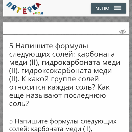
МЕНЮ
5 Напишите формулы
следующих солей: карбоната
меди (II), гидрокарбоната меди
(II), гидроксокарбоната меди
(II). К какой группе солей
относится каждая соль? Как
еще называют последнюю
соль?
5 Напишите формулы следующих
солей: карбоната меди (II),