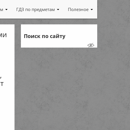
ам
ГДЗ по предметам
Полезное
ми
Поиск по сайту
,
т