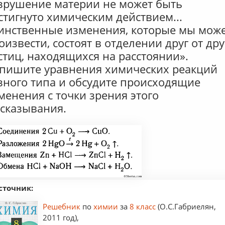
зрушение материи не может быть
стигнуто химическим действием...
инственные изменения, которые мы мож
оизвести, состоят в отделении друг от дру
стиц, находящихся на расстоянии».
пишите уравнения химических реакций
зного типа и обсудите происходящие
менения с точки зрения этого
сказывания.
сточник:
Решебник
по
химии
за
8 класс
(О.С.Габриелян,
2011 год),