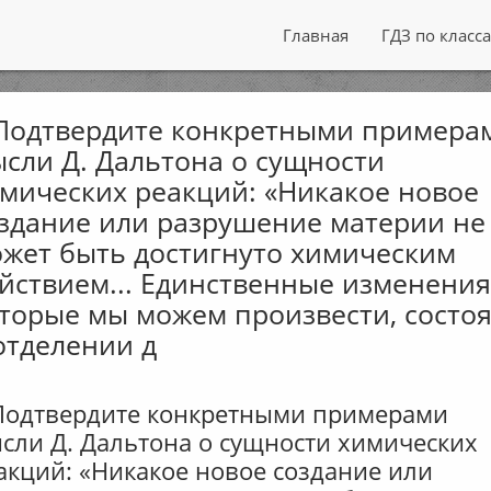
Главная
ГДЗ по класс
Подтвердите конкретными примера
сли Д. Дальтона о сущности
мических реакций: «Никакое новое
здание или разрушение материи не
жет быть достигнуто химическим
йствием... Единственные изменения
торые мы можем произвести, состоя
отделении д
Подтвердите конкретными примерами
сли Д. Дальтона о сущности химических
акций: «Никакое новое создание или