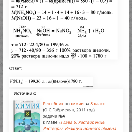
Ответ:
Источник:
Решебник
по
химии
за
8 класс
(О.С.Габриелян, 2011 год),
задача
№4
к главе «
Глава 6. Растворение.
Растворы. Реакции ионного обмена