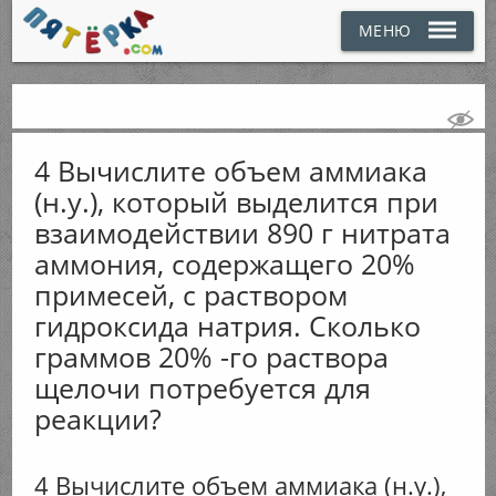
МЕНЮ
4 Вычислите объем аммиака
(н.у.), который выделится при
взаимодействии 890 г нитрата
аммония, содержащего 20%
примесей, с раствором
гидроксида натрия. Сколько
граммов 20% -го раствора
щелочи потребуется для
реакции?
4 Вычислите объем аммиака (н.у.),