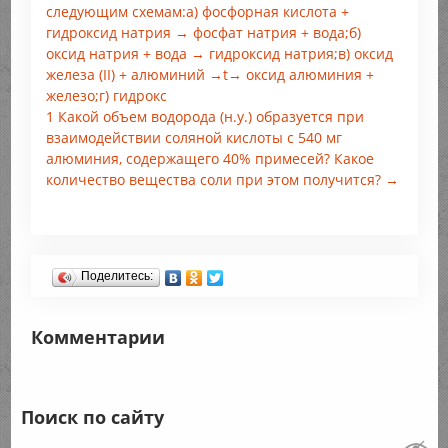
следующим схемам:а) фосфорная кислота +
гидроксид натрия → фосфат натрия + вода;б)
оксид натрия + вода → гидроксид натрия;в) оксид
железа (II) + алюминий →t→ оксид алюминия +
железо;г) гидрокс
1 Какой объем водорода (н.у.) образуется при
взаимодействии соляной кислоты с 540 мг
алюминия, содержащего 40% примесей? Какое
количество вещества соли при этом получится? →
Поделитесь:
Комментарии
Поиск по сайту