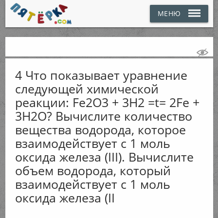
МЕНЮ
4 Что показывает уравнение
следующей химической
реакции: Fe2O3 + 3H2 =t= 2Fe +
3H2O? Вычислите количество
вещества водорода, которое
взаимодействует с 1 моль
оксида железа (III). Вычислите
объем водорода, который
взаимодействует с 1 моль
оксида железа (II