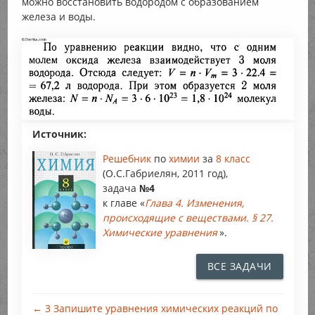
можно восстановить водородом с образованием
железа и воды.
Источник:
Решебник
по
химии
за
8 класс
(О.С.Габриелян, 2011 год),
задача
№4
к главе «
Глава 4. Изменения,
происходящие с веществами. § 27.
Химические уравнения
».
ВСЕ ЗАДАЧИ
← 3 Запишите уравнения химических реакций по