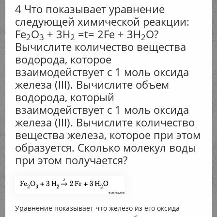
4 Что показывает уравнение
следующей химической реакции:
Fe
O
+ 3H
=t= 2Fe + 3H
O?
2
3
2
2
Вычислите количество вещества
водорода, которое
взаимодействует с 1 моль оксида
железа (III). Вычислите объем
водорода, который
взаимодействует с 1 моль оксида
железа (III). Вычислите количество
вещества железа, которое при этом
образуется. Сколько молекул воды
при этом получается?
Уравнение показывает что железо из его оксида