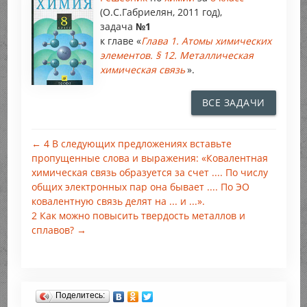
(О.С.Габриелян, 2011 год),
задача
№1
к главе «
Глава 1. Атомы химических
элементов. § 12. Металлическая
химическая связь
».
ВСЕ ЗАДАЧИ
← 4 В следующих предложениях вставьте
пропущенные слова и выражения: «Ковалентная
химическая связь образуется за счет .... По числу
общих электронных пар она бывает .... По ЭО
ковалентную связь делят на ... и ...».
2 Как можно повысить твердость металлов и
сплавов? →
Поделитесь: