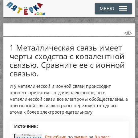
МЕНЮ
1 Металлическая связь имеет
черты сходства с ковалентной
связью. Сравните ее с ионной
связью.
И у металлической и ионной связи происходит
процесс принятия—отдачи электронов, но в
металлической связи все электроны обобществлены, а
при ионной связи электроны переходят от одного
атома к более электроотрицательному.
Источник:
Решебник
по
химии
за
8 класс