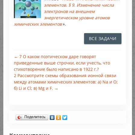
элементов. § 9. Изменение числа
электронов на внешнем
энергетическом уровне атомов
химических элементов
».
ВСЕ ЗАДАЧИ
← 7 О каком поэтическом даре говорят
приведенные выше строчки, если учесть, что
стихотворение было написано в 1922 г.?
2 Рассмотрите схемы образования ионной связи
между атомами химических элементов: a) Na и О;
б) Li и Cl; в) Mg и F. →
Поделитесь: