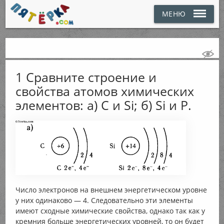
МЕНЮ
1 Сравните строение и
свойства атомов химических
элементов: а) С и Si; б) Si и Р.
Число электронов на внешнем энергетическом уровне
у них одинаково — 4. Следовательно эти элементы
имеют сходные химические свойства, однако так как у
кремния больше энергетических уровней, то он будет