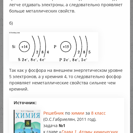
легче отдавать электроны, а следовательно проявляет
больше металлических свойств.
б)
Так как у фосфора на внешнем энергетическом уровне
5 электронов, а у кремния 4, то следовательно фосфор
проявляет неметаллические свойства сильнее чем
кремний.
Источник:
Решебник
по
химии
за
8 класс
(О.С.Габриелян, 2011 год),
задача
№1
к главе «
Глава 1. Атомы химических