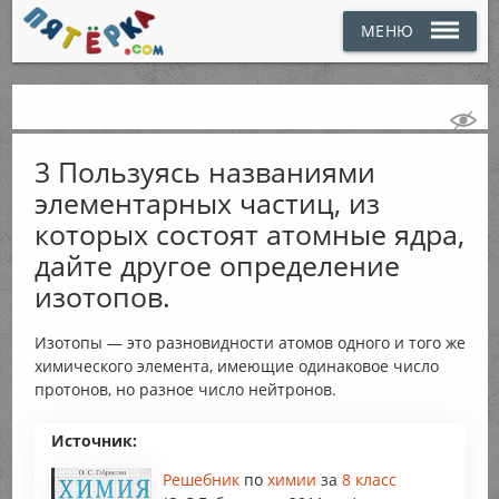
МЕНЮ
3 Пользуясь названиями
элементарных частиц, из
которых состоят атомные ядра,
дайте другое определение
изотопов.
Изотопы — это разновидности атомов одного и того же
химического элемента, имеющие одинаковое число
протонов, но разное число нейтронов.
Источник:
Решебник
по
химии
за
8 класс