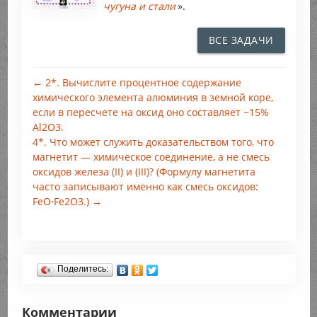
чугуна и стали
».
ВСЕ ЗАДАЧИ
← 2*. Вычислите процентное содержание
химического элемента алюминия в земной коре,
если в пересчете на оксид оно составляет ~15%
Al2O3.
4*. Что может служить доказательством того, что
магнетит — химическое соединение, а не смесь
оксидов железа (II) и (III)? (Формулу магнетита
часто записывают именно как смесь оксидов:
FeO⋅Fe2O3.) →
Поделитесь:
Комментарии