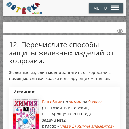
МЕНЮ
12. Перечислите способы
защиты железных изделий от
коррозии.
Железные изделия можно защитить от коррозии с
помощью смазки, краски и легирующих металлов.
Источник:
Решебник
по
химии
за
9 класс
(Л.С.Гузей, В.В.Сорокин,
Р.П.Суровцева, 2000 год),
задача
№12
к главе «
Глава 21 Химия элементов-