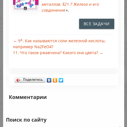
металлов. §21.7 Железо и его
соединения
».
ВСЕ ЗАДАЧИ
← 9*. Как называются соли железной кислоты,
например Na2FeO4?
11. Что такое ржавчина? Какого она цвета? →
Поделитесь:
Комментарии
Поиск по сайту