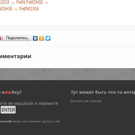
e2O3 → Feб) Fe(OH)2 →
e(OH)3 → Fe(NO3)3
Поделитесь:
мментарии
 о
и
ш
бку?
Тут может быть что-то инте
(но это не точно)
ите её мышкой и нажмите
+
ENTER
спасибо
всем, кто помогает делать сайт