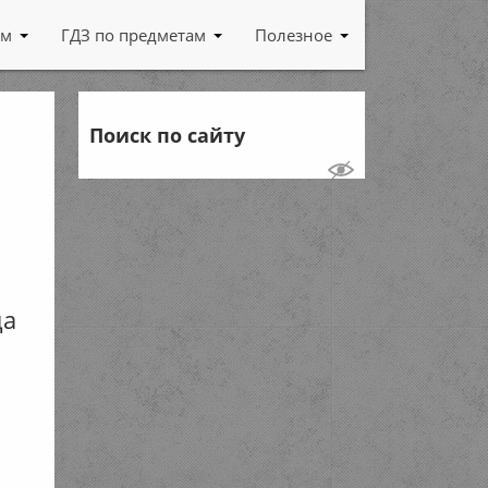
ам
ГДЗ по предметам
Полезное
Поиск по сайту
да