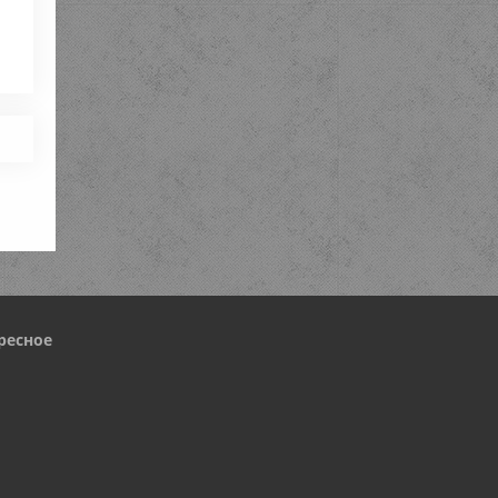
ресное