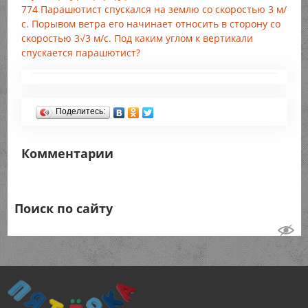
774 Парашютист спускался на землю со скоростью 3 м/
с. Порывом ветра его начинает относить в сторону со
скоростью 3√3 м/с. Под каким углом к вертикали
спускается парашютист?
Поделитесь:
Комментарии
Поиск по сайту