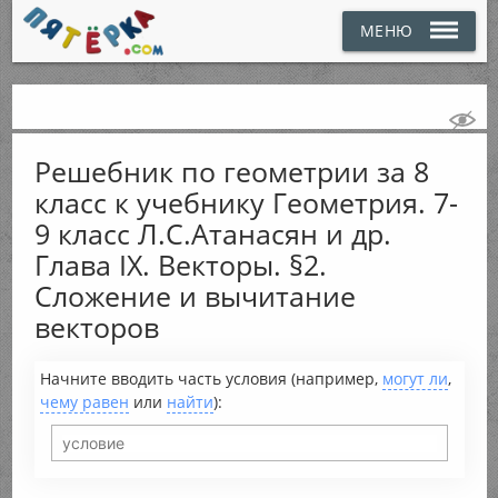
МЕНЮ
Решебник по геометрии за 8
класс к учебнику Геометрия. 7-
9 класс Л.С.Атанасян и др.
Глава IX. Векторы. §2.
Сложение и вычитание
векторов
Начните вводить часть условия (например,
могут ли
,
чему равен
или
найти
):