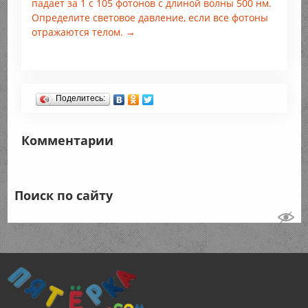
падает за 1 с 105 фотонов с длиной волны 500 нм.
Определите световое давление, если все фотоны
отражаются телом. →
Поделитесь:
Комментарии
Поиск по сайту