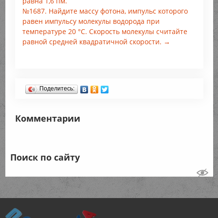
равна 1,6 пм.
№1687. Найдите массу фотона, импульс которого
равен импульсу молекулы водорода при
температуре 20 °С. Скорость молекулы считайте
равной средней квадратичной скорости. →
Поделитесь:
Комментарии
Поиск по сайту