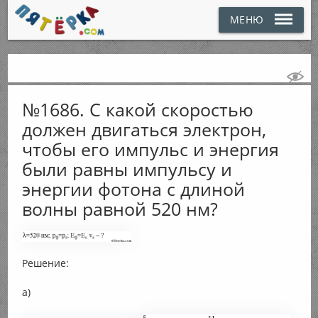
МЕНЮ
№1686. С какой скоростью
должен двигаться электрон,
чтобы его импульс и энергия
были равны импульсу и
энергии фотона с длиной
волны равной 520 нм?
Решение:
а)