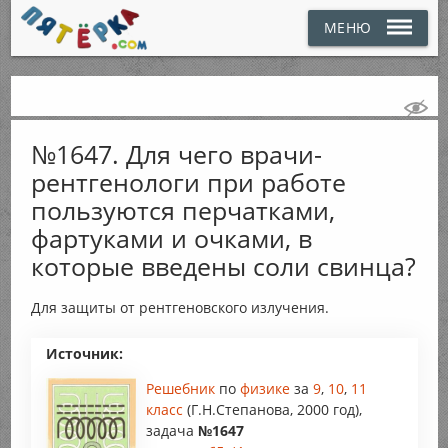
МЕНЮ
№1647. Для чего врачи-
рентгенологи при работе
пользуются перчатками,
фартуками и очками, в
которые введены соли свинца?
Для защиты от рентгеновского излучения.
Источник:
Решебник
по
физике
за
9
,
10
,
11
класс
(Г.Н.Степанова, 2000 год),
задача
№1647