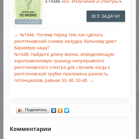
к главе «
65. Излучение и спектры
».
ВСЕ ЗАДАЧИ
← №1646. Почему перед тем, как сделать
рентгеновский снимок желудка, больному дают
бариевую кашу?
№1648. Найдите длину волны, определяющую
коротковолновую границу непрерывного
рентгеновского спектра для случаев, когда к
рентгеновской трубке приложена разность
потенциалов, равная 30, 40, 50 кВ. →
Поделитесь:
Комментарии