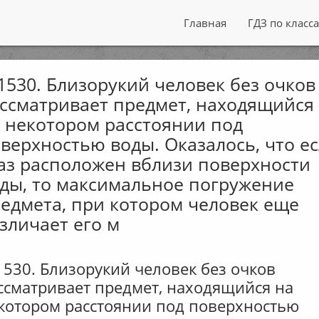
Главная
ГДЗ по класс
530. Близорукий человек без очков
ссматривает предмет, находящийся
 некотором расстоянии под
верхностью воды. Оказалось, что е
аз расположен вблизи поверхности
ды, то максимальное погружение
едмета, при котором человек еще
зличает его м
530. Близорукий человек без очков
ссматривает предмет, находящийся на
котором расстоянии под поверхностью