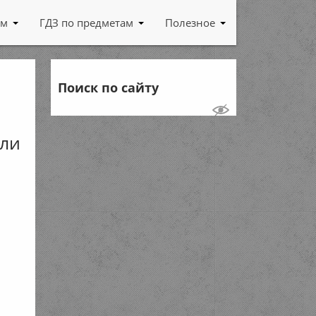
ам
ГДЗ по предметам
Полезное
Поиск по сайту
сли