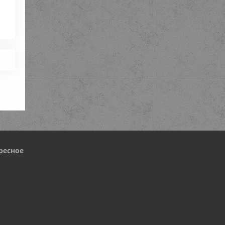
ресное