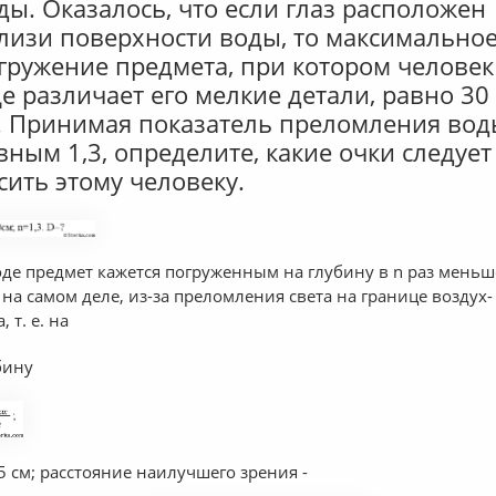
ды. Оказалось, что если глаз расположен
лизи поверхности воды, то максимально
гружение предмета, при котором человек
е различает его мелкие детали, равно 30
. Принимая показатель преломления вод
вным 1,3, определите, какие очки следует
сить этому человеку.
оде предмет кажется погруженным на глубину в n раз меньш
 на самом деле, из-за преломления света на границе воздух-
, т. е. на
бину
5 см; расстояние наилучшего зрения -