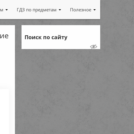
ам
ГДЗ по предметам
Полезное
щие
Поиск по сайту