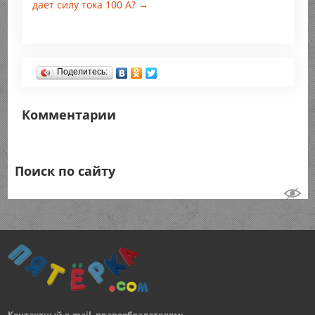
дает силу тока 100 А? →
Поделитесь:
Комментарии
Поиск по сайту
Контактный e-mail, правообладателям: