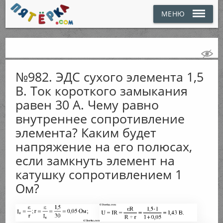
МЕНЮ
№982. ЭДС сухого элемента 1,5
В. Ток короткого замыкания
равен 30 А. Чему равно
внутреннее сопротивление
элемента? Каким будет
напряжение на его полюсах,
если замкнуть элемент на
катушку сопротивлением 1
Ом?