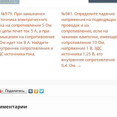
 №979. При замыкании
№981. Определите падение
сточника электрического
напряжения на подводящих
ока на сопротивление 5 Ом
проводах и их
 цепи течет ток 5 А, а при
сопротивление, если на
амыкании на сопротивление
зажимах лампочки, имеюще
 Ом идет ток 8 А. Найдите
сопротивление 10 Ом,
нутреннее сопротивление и
напряжение 1 В, ЭДС
ДС источника тока.
источника 1,25 В, его
внутреннее сопротивление
0,4. Ом. →
Поделитесь:
мментарии