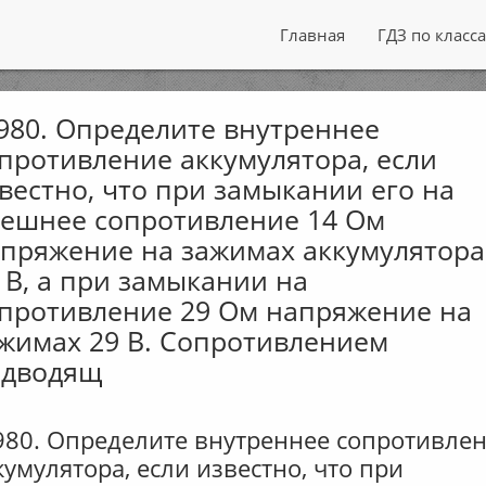
Главная
ГДЗ по класс
80. Определите внутреннее
противление аккумулятора, если
вестно, что при замыкании его на
ешнее сопротивление 14 Ом
пряжение на зажимах аккумулятора
 В, а при замыкании на
противление 29 Ом напряжение на
жимах 29 В. Сопротивлением
одводящ
80. Определите внутреннее сопротивле
кумулятора, если известно, что при