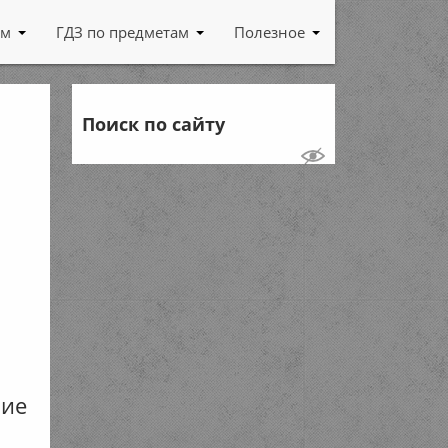
ам
ГДЗ по предметам
Полезное
Поиск по сайту
ние