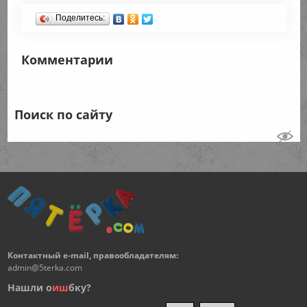
Поделитесь:
Комментарии
Поиск по сайту
Контактный e-mail, правообладателям:
admin@5terka.com
Нашли о
и
ш
бку?