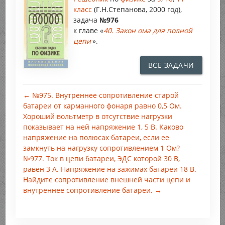
класс
(Г.Н.Степанова, 2000 год),
задача
№976
к главе «
40. Закон ома для полной
цепи
».
ВСЕ ЗАДАЧИ
← №975. Внутреннее сопротивление старой
батареи от карманного фонаря равно 0,5 Ом.
Хороший вольтметр в отсутствие нагрузки
показывает на ней напряжение 1, 5 В. Каково
напряжение на полюсах батареи, если ее
замкнуть на нагрузку сопротивлением 1 Ом?
№977. Ток в цепи батареи, ЭДС которой 30 В,
равен 3 А. Напряжение на зажимах батареи 18 В.
Найдите сопротивление внешней части цепи и
внутреннее сопротивление батареи. →