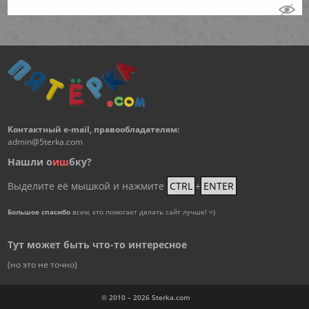
Контактный e-mail, правообладателям:
admin@5terka.com
Нашли о
и
ш
бку?
Выделите её мышкой и нажмите
CTRL
+
ENTER
Большое спасибо
всем, кто помогает делать сайт лучше! =)
Тут может быть что-то интересное
(но это не точно)
© 2010 – 2026
5terka.com