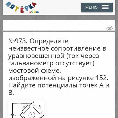
МЕНЮ
№973. Определите
неизвестное сопротивление в
уравновешенной (ток через
гальванометр отсутствует)
мостовой схеме,
изображенной на рисунке 152.
Найдите потенциалы точек А и
В.