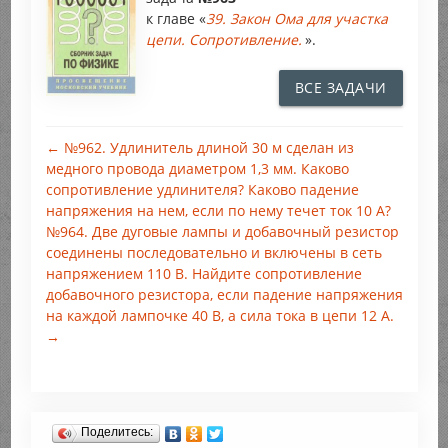
к главе «
39. Закон Ома для участка
цепи. Сопротивление.
».
ВСЕ ЗАДАЧИ
← №962. Удлинитель длиной 30 м сделан из
медного провода диаметром 1,3 мм. Каково
сопротивление удлинителя? Каково падение
напряжения на нем, если по нему течет ток 10 А?
№964. Две дуговые лампы и добавочный резистор
соединены последовательно и включены в сеть
напряжением 110 В. Найдите сопротивление
добавочного резистора, если падение напряжения
на каждой лампочке 40 В, а сила тока в цепи 12 А.
→
Поделитесь: