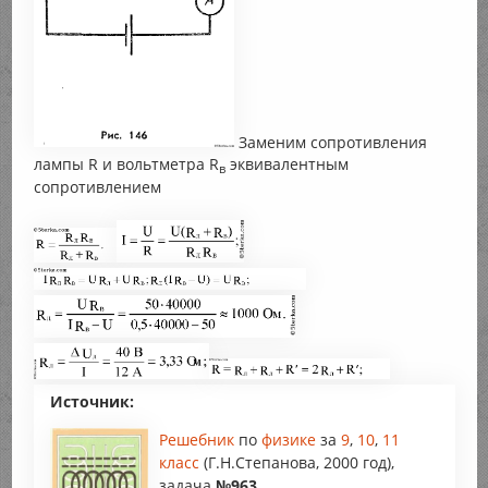
Заменим сопротивления
лампы R и вольтметра R
эквивалентным
в
сопротивлением
Источник:
Решебник
по
физике
за
9
,
10
,
11
класс
(Г.Н.Степанова, 2000 год),
задача
№963