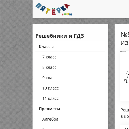
№9
Решебники и ГДЗ
из
Классы
7 класс
8 класс
9 класс
10 класс
11 класс
Предметы
Реш
в к
Алгебра