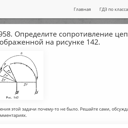
Главная
ГДЗ по класс
58. Определите сопротивление цеп
ображенной на рисунке 142.
ения этой задачи почему-то не было. Решайте сами, обсужд
омментариях.