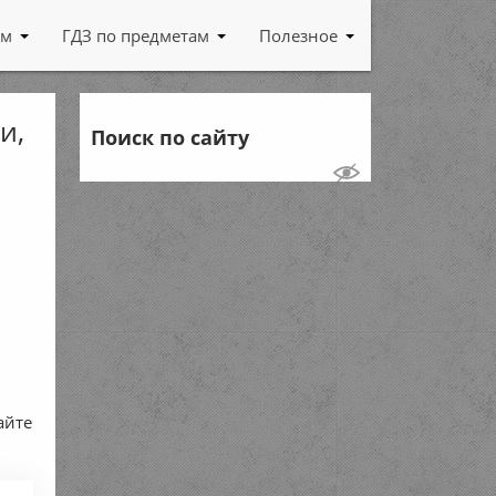
ам
ГДЗ по предметам
Полезное
и,
Поиск по сайту
айте