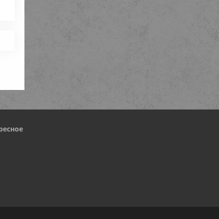
ресное