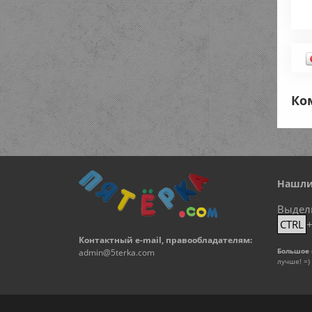
Ко
Нашли
Выдел
CTRL
Контактный e-mail, правообладателям:
Большое 
admin@5terka.com
лучше! =)