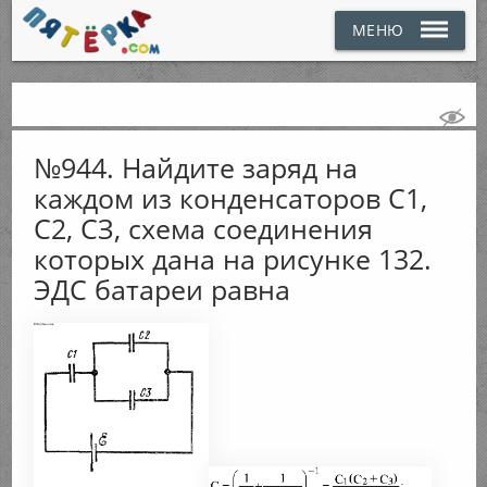
МЕНЮ
№944. Найдите заряд на
каждом из конденсаторов С1,
С2, СЗ, схема соединения
которых дана на рисунке 132.
ЭДС батареи равна