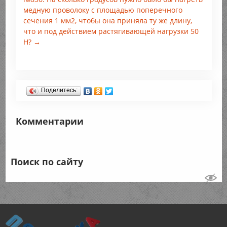
медную проволоку с площадью поперечного
сечения 1 мм2, чтобы она приняла ту же длину,
что и под действием растягивающей нагрузки 50
Н? →
Поделитесь:
Комментарии
Поиск по сайту