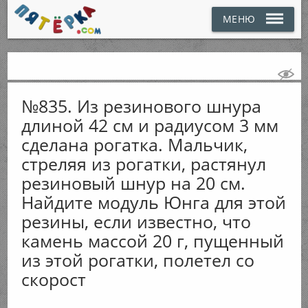
МЕНЮ
№835. Из резинового шнура
длиной 42 см и радиусом 3 мм
сделана рогатка. Мальчик,
стреляя из рогатки, растянул
резиновый шнур на 20 см.
Найдите модуль Юнга для этой
резины, если известно, что
камень массой 20 г, пущенный
из этой рогатки, полетел со
скорост