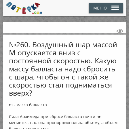
МЕНЮ
№260. Воздушный шар массой
М опускается вниз с
постоянной скоростью. Какую
массу балласта надо сбросить
с шара, чтобы он с такой же
скоростью стал подниматься
вверх?
m - масса балласта
Сила Архимеда при сбросе балласта почти не
меняется, т. к. она пропорциональна объему, а объем
балласта очень мал.