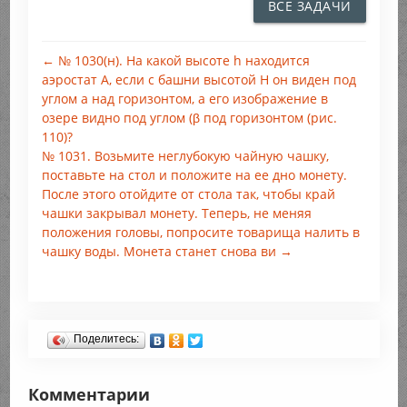
ВСЕ ЗАДАЧИ
← № 1030(н). На какой высоте h находится
аэростат А, если с башни высотой Н он виден под
углом а над горизонтом, а его изображение в
озере видно под углом (β под горизонтом (рис.
110)?
№ 1031. Возьмите неглубокую чайную чашку,
поставьте на стол и положите на ее дно монету.
После этого отойдите от стола так, чтобы край
чашки закрывал монету. Теперь, не меняя
положения головы, попросите товарища налить в
чашку воды. Монета станет снова ви →
Поделитесь:
Комментарии