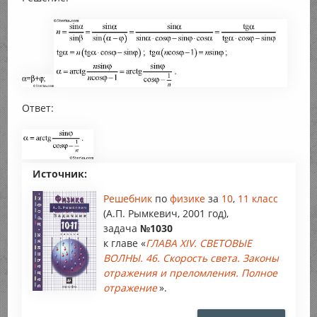
Ответ:
Источник:
Решебник
по
физике
за
10
,
11 класс
(А.П. Рымкевич, 2001 год),
задача
№1030
к главе «
ГЛАВА XIV. СВЕТОВЫЕ
ВОЛНЫ. 46. Скорость света. Законы
отражения и преломления. Полное
отражение
».