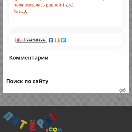
поля оказалась равной 1 Дж?
№ 930. →
Поделитесь:
Комментарии
Поиск по сайту