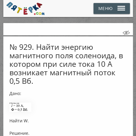
МЕНЮ
№ 929. Найти энергию
магнитного поля соленоида, в
котором при силе тока 10 А
возникает магнитный поток
0,5 Вб.
Дано:
Найти W.
Решение.