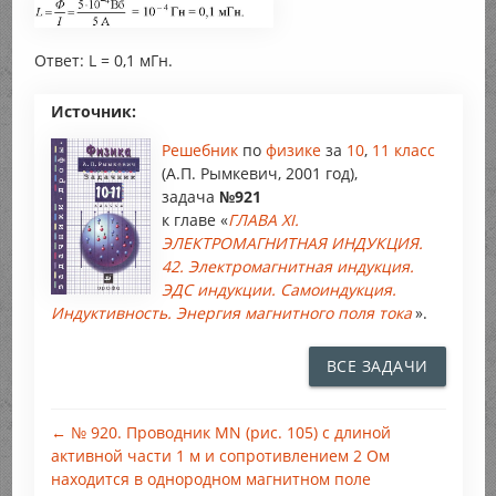
Ответ: L = 0,1 мГн.
Источник:
Решебник
по
физике
за
10
,
11 класс
(А.П. Рымкевич, 2001 год),
задача
№921
к главе «
ГЛАВА XI.
ЭЛЕКТРОМАГНИТНАЯ ИНДУКЦИЯ.
42. Электромагнитная индукция.
ЭДС индукции. Самоиндукция.
Индуктивность. Энергия магнитного поля тока
».
ВСЕ ЗАДАЧИ
← № 920. Проводник MN (рис. 105) с длиной
активной части 1 м и сопротивлением 2 Ом
находится в однородном магнитном поле