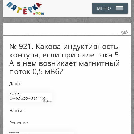
МЕНЮ
№ 921. Какова индуктивность
контура, если при силе тока 5
А в нем возникает магнитный
поток 0,5 мВб?
Дано:
Найти L.
Решение.