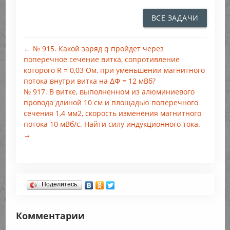
ВСЕ ЗАДАЧИ
← № 915. Какой заряд q пройдет через
поперечное сечение витка, сопротивление
которого R = 0,03 Ом, при уменьшении магнитного
потока внутри витка на ΔФ = 12 мВб?
№ 917. В витке, выполненном из алюминиевого
провода длиной 10 см и площадью поперечного
сечения 1,4 мм2, скорость изменения магнитного
потока 10 мВб/с. Найти силу индукционного тока.
→
Поделитесь:
Комментарии