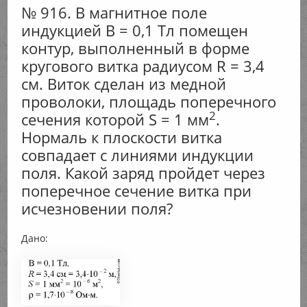
№ 916. В магнитное поле
индукцией В = 0,1 Тл помещен
контур, выполненный в форме
кругового витка радиусом R = 3,4
см. Виток сделан из медной
проволоки, площадь поперечного
2
сечения которой S = 1 мм
.
Нормаль к плоскости витка
совпадает с линиями индукции
поля. Какой заряд пройдет через
поперечное сечение витка при
исчезновении поля?
Дано: