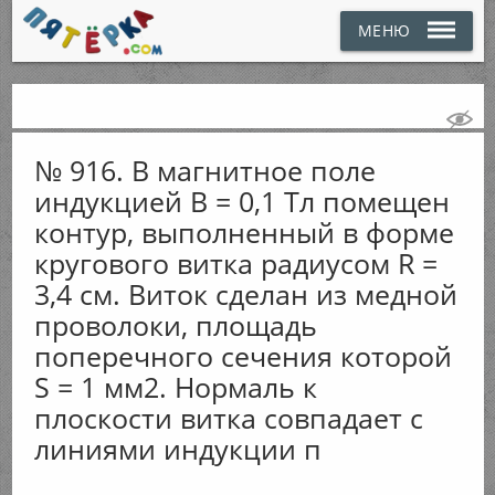
МЕНЮ
№ 916. В магнитное поле
индукцией В = 0,1 Тл помещен
контур, выполненный в форме
кругового витка радиусом R =
3,4 см. Виток сделан из медной
проволоки, площадь
поперечного сечения которой
S = 1 мм2. Нормаль к
плоскости витка совпадает с
линиями индукции п