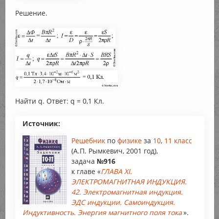
Решение.
Найти q. Ответ: q = 0,1 Кл.
Источник:
Решебник
по
физике
за
10
,
11 класс
(А.П. Рымкевич, 2001 год),
задача
№916
к главе «
ГЛАВА XI.
ЭЛЕКТРОМАГНИТНАЯ ИНДУКЦИЯ.
42. Электромагнитная индукция.
ЭДС индукции. Самоиндукция.
Индуктивность. Энергия магнитного поля тока
».