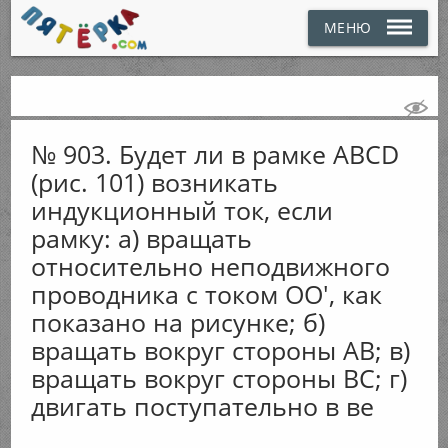
МЕНЮ
№ 903. Будет ли в рамке ABCD
(рис. 101) возникать
индукционный ток, если
рамку: а) вращать
относительно неподвижного
проводника с током ОО', как
показано на рисунке; б)
вращать вокруг стороны АВ; в)
вращать вокруг стороны ВС; г)
двигать поступательно в ве