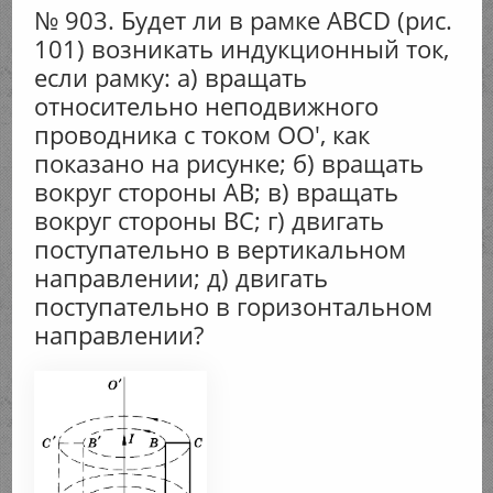
№ 903. Будет ли в рамке ABCD (рис.
101) возникать индукционный ток,
если рамку: а) вращать
относительно неподвижного
проводника с током ОО', как
показано на рисунке; б) вращать
вокруг стороны АВ; в) вращать
вокруг стороны ВС; г) двигать
поступательно в вертикальном
направлении; д) двигать
поступательно в горизонтальном
направлении?