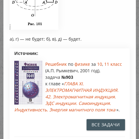
а), г) — не будет; б), в), д) — будет.
Источник:
Решебник
по
физике
за
10
,
11 класс
(А.П. Рымкевич, 2001 год),
задача
№903
к главе «
ГЛАВА XI.
ЭЛЕКТРОМАГНИТНАЯ ИНДУКЦИЯ.
42. Электромагнитная индукция.
ЭДС индукции. Самоиндукция.
Индуктивность. Энергия магнитного поля тока
».
ВСЕ ЗАДАЧИ