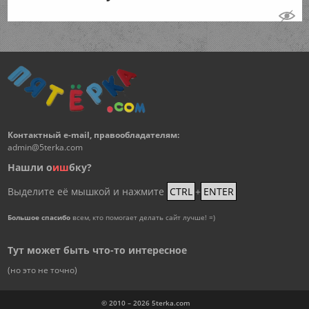
Контактный e-mail, правообладателям:
admin@5terka.com
Нашли о
и
ш
бку?
Выделите её мышкой и нажмите
CTRL
+
ENTER
Большое спасибо
всем, кто помогает делать сайт лучше! =)
Тут может быть что-то интересное
(но это не точно)
© 2010 – 2026
5terka.com