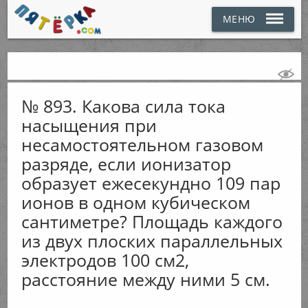
МЕНЮ
№ 893. Какова сила тока
насыщения при
несамостоятельном газовом
разряде, если ионизатор
образует ежесекундно 109 пар
ионов в одном кубическом
сантиметре? Площадь каждого
из двух плоских параллельных
электродов 100 см2,
расстояние между ними 5 см.