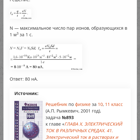
N — максимальное число пар ионов, образующихся в
3
1 м
за 1 с.
Ответ: 80 нА.
Источник:
Решебник
по
физике
за
10
,
11 класс
(А.П. Рымкевич, 2001 год),
задача
№893
к главе «
ГЛАВА X. ЭЛЕКТРИЧЕСКИЙ
ТОК В РАЗЛИЧНЫХ СРЕДАХ. 41.
Электрический ток в растворах и