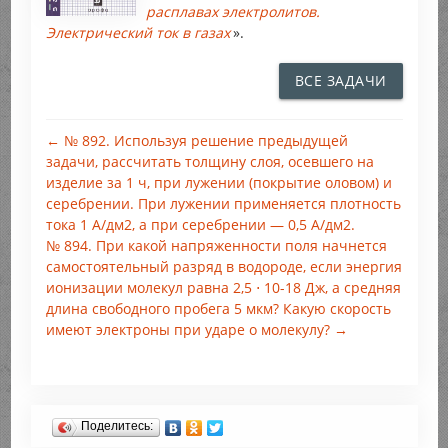
расплавах электролитов.
Электрический ток в газах
».
ВСЕ ЗАДАЧИ
← № 892. Используя решение предыдущей
задачи, рассчитать толщину слоя, осевшего на
изделие за 1 ч, при лужении (покрытие оловом) и
серебрении. При лужении применяется плотность
тока 1 А/дм2, а при серебрении — 0,5 А/дм2.
№ 894. При какой напряженности поля начнется
самостоятельный разряд в водороде, если энергия
ионизации молекул равна 2,5 ⋅ 10-18 Дж, а средняя
длина свободного пробега 5 мкм? Какую скорость
имеют электроны при ударе о молекулу? →
Поделитесь: