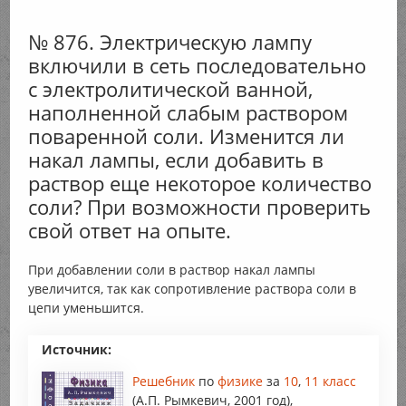
№ 876. Электрическую лампу
включили в сеть последовательно
с электролитической ванной,
наполненной слабым раствором
поваренной соли. Изменится ли
накал лампы, если добавить в
раствор еще некоторое количество
соли? При возможности проверить
свой ответ на опыте.
При добавлении соли в раствор накал лампы
увеличится, так как сопротивление раствора соли в
цепи уменьшится.
Источник:
Решебник
по
физике
за
10
,
11 класс
(А.П. Рымкевич, 2001 год),