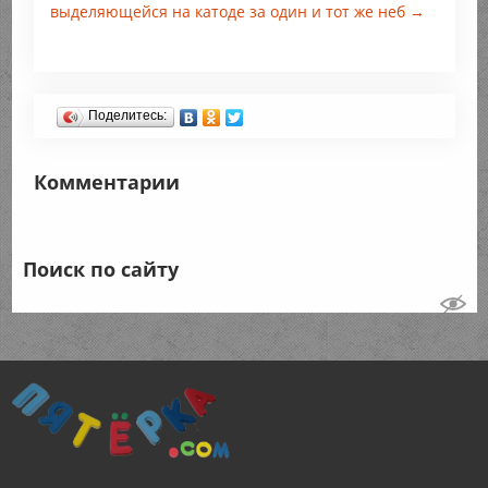
выделяющейся на катоде за один и тот же неб →
Поделитесь:
Комментарии
Поиск по сайту