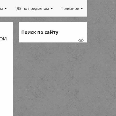
ам
ГДЗ по предметам
Полезное
Поиск по сайту
при