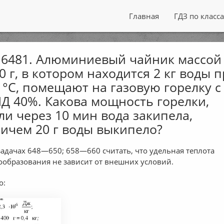
Главная
ГДЗ по класс
6481. Алюминиевый чайник массой
0 г, в котором находится 2 кг воды 
 °С, помещают на газовую горелку с
Д 40%. Какова мощность горелки,
ли через 10 мин вода закипела,
ичем 20 г воды выкипело?
задачах 648—650; 658—660 считать, что удельная теплота
ообразования не зависит от внешних условий.
о: