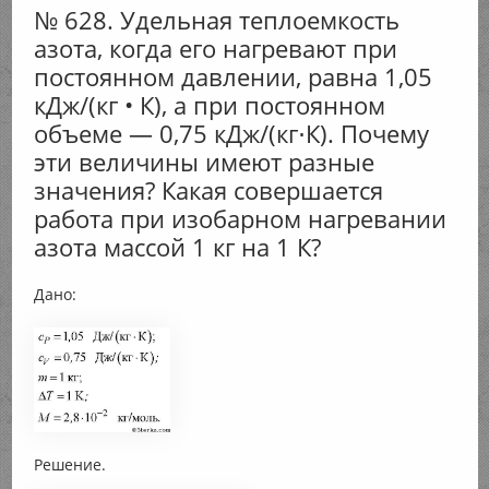
№ 628. Удельная теплоемкость
азота, когда его нагревают при
постоянном давлении, равна 1,05
кДж/(кг • К), а при постоянном
объеме — 0,75 кДж/(кг⋅К). Почему
эти величины имеют разные
значения? Какая совершается
работа при изобарном нагревании
азота массой 1 кг на 1 К?
Дано:
Решение.