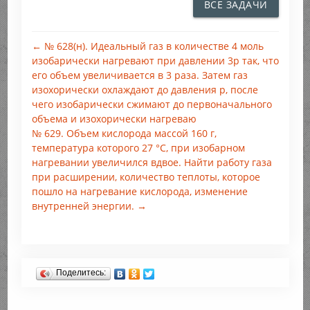
ВСЕ ЗАДАЧИ
← № 628(н). Идеальный газ в количестве 4 моль
изобарически нагревают при давлении 3р так, что
его объем увеличивается в 3 раза. Затем газ
изохорически охлаждают до давления р, после
чего изобарически сжимают до первоначального
объема и изохорически нагреваю
№ 629. Объем кислорода массой 160 г,
температура которого 27 °С, при изобарном
нагревании увеличился вдвое. Найти работу газа
при расширении, количество теплоты, которое
пошло на нагревание кислорода, изменение
внутренней энергии. →
Поделитесь: