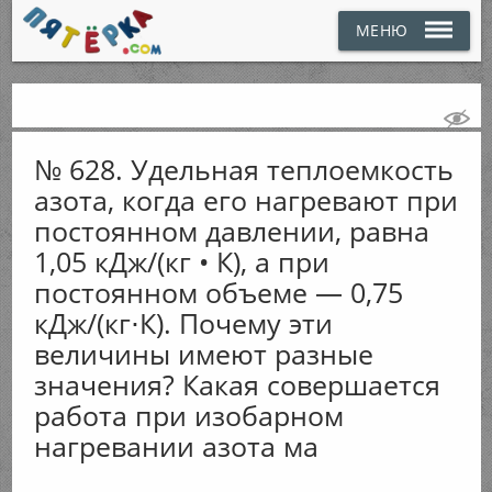
МЕНЮ
№ 628. Удельная теплоемкость
азота, когда его нагревают при
постоянном давлении, равна
1,05 кДж/(кг • К), а при
постоянном объеме — 0,75
кДж/(кг⋅К). Почему эти
величины имеют разные
значения? Какая совершается
работа при изобарном
нагревании азота ма