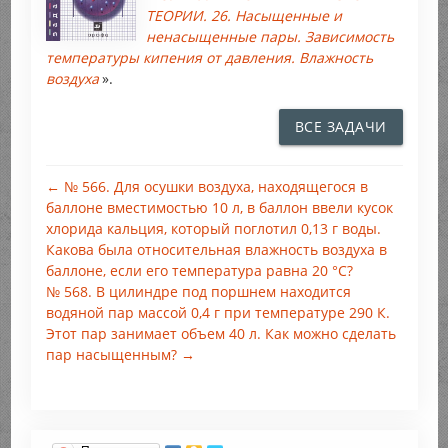
ТЕОРИИ. 26. Насыщенные и
ненасыщенные пары. Зависимость
температуры кипения от давления. Влажность
воздуха
».
ВСЕ ЗАДАЧИ
← № 566. Для осушки воздуха, находящегося в
баллоне вместимостью 10 л, в баллон ввели кусок
хлорида кальция, который поглотил 0,13 г воды.
Какова была относительная влажность воздуха в
баллоне, если его температура равна 20 °С?
№ 568. В цилиндре под поршнем находится
водяной пар массой 0,4 г при температуре 290 К.
Этот пар занимает объем 40 л. Как можно сделать
пар насыщенным? →