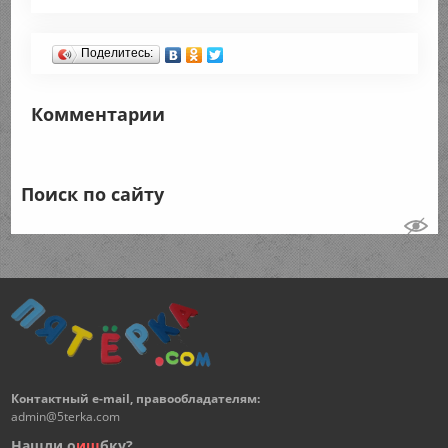
Поделитесь:
Комментарии
Поиск по сайту
Контактный e-mail, правообладателям:
admin@5terka.com
Нашли о
и
ш
бку?