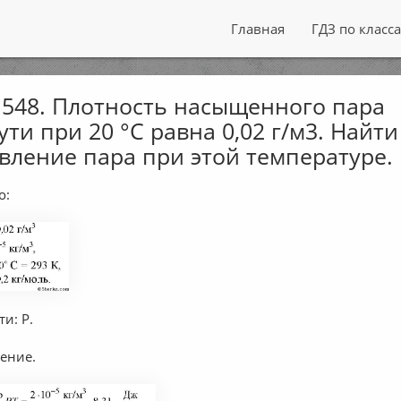
Главная
ГДЗ по класс
548. Плотность насыщенного пара
ути при 20 °С равна 0,02 г/м3. Найти
вление пара при этой температуре.
о:
ти: P.
ение.