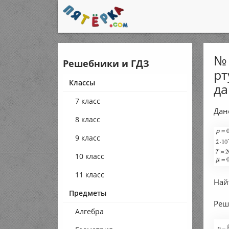
№ 
Решебники и ГДЗ
рт
Классы
да
7 класс
Дан
8 класс
9 класс
10 класс
11 класс
Най
Предметы
Реш
Алгебра