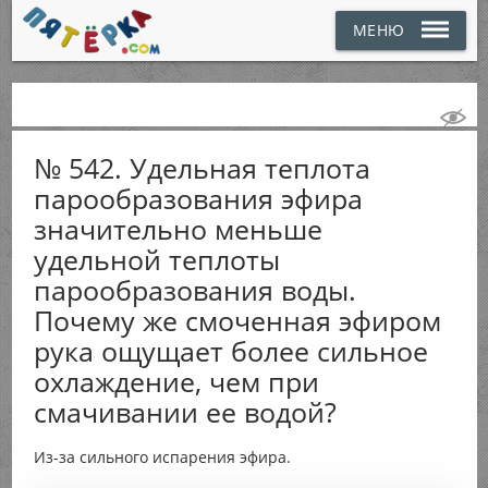
МЕНЮ
№ 542. Удельная теплота
парообразования эфира
значительно меньше
удельной теплоты
парообразования воды.
Почему же смоченная эфиром
рука ощущает более сильное
охлаждение, чем при
смачивании ее водой?
Из-за сильного испарения эфира.