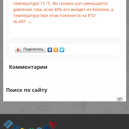
температуре 15 °С. Во сколько раз уменьшится
давление газа, если 40% его выйдет из баллона, а
температура при этом понизится на 8°С?
№ 497. →
Поделитесь:
Комментарии
Поиск по сайту