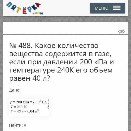
МЕНЮ
№ 488. Какое количество
вещества содержится в газе,
если при давлении 200 кПа и
температуре 240К его объем
равен 40 л?
Дано:
Найти: v