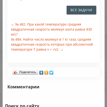
ВСЕ ЗАДАЧИ
← № 482. При какой температуре средняя
квадратичная скорость молекул азота равна 830
м/с?
№ 484. Найти число молекул в 1 кг газа, средняя
квадратичная скорость которых при абсолютной
температуре Т равна v = √v2. →
Поделитесь:
Комментарии
Поиск по сайту