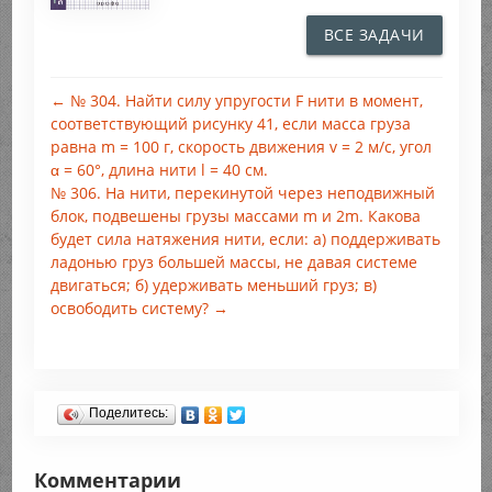
ВСЕ ЗАДАЧИ
← № 304. Найти силу упругости F нити в момент,
соответствующий рисунку 41, если масса груза
равна m = 100 г, скорость движения v = 2 м/с, угол
α = 60°, длина нити l = 40 см.
№ 306. На нити, перекинутой через неподвижный
блок, подвешены грузы массами m и 2m. Какова
будет сила натяжения нити, если: а) поддерживать
ладонью груз большей массы, не давая системе
двигаться; б) удерживать меньший груз; в)
освободить систему? →
Поделитесь:
Комментарии