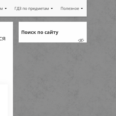
ам
ГДЗ по предметам
Полезное
а
Поиск по сайту
ся